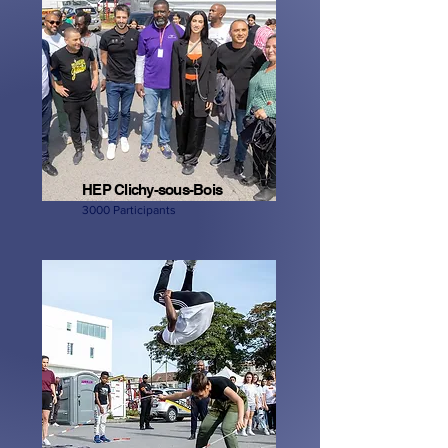
HEP Clichy-sous-Bois
3000 Participants