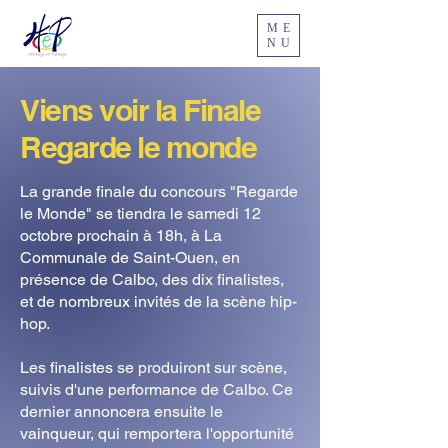
ME
NU
Viens voir la Finale
Regarde le monde
La grande finale du concours "Regarde
le Monde" se tiendra le samedi 12
octobre prochain à 18h, à La
Communale de Saint-Ouen, en
présence de Calbo, des dix finalistes,
et de nombreux invités de la scène hip-
hop.
Les finalistes se produiront sur scène,
suivis d'une performance de Calbo. Ce
dernier annoncera ensuite le
vainqueur, qui remportera l'opportunité