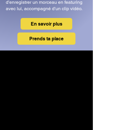
d'enregistrer un morceau en featuring
avec lui, accompagné d'un clip vidéo.
En savoir plus
Prends ta place