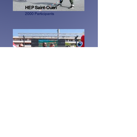
HEP Saint-Ouen
2000 Participants
HEP Marseille
3500 Participants